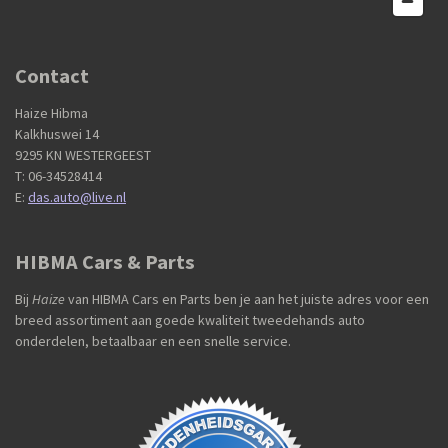
Contact
Haize Hibma
Kalkhuswei 14
9295 KN WESTERGEEST
T: 06-34528414
E:
das.auto@live.nl
HIBMA Cars & Parts
Bij
Haize
van HIBMA Cars en Parts ben je aan het juiste adres voor een
breed assortiment aan goede kwaliteit tweedehands auto
onderdelen, betaalbaar en een snelle service.