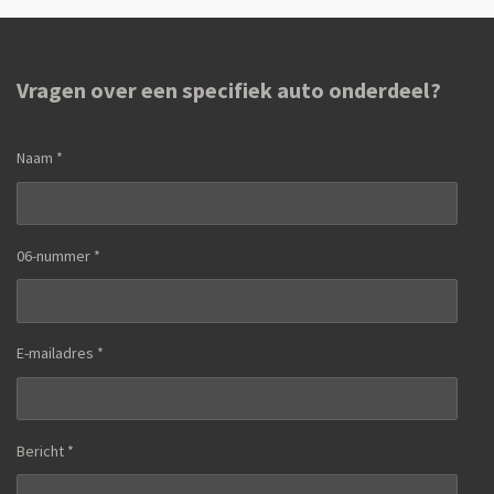
Vragen over een specifiek auto onderdeel?
Naam *
06-nummer *
E-mailadres *
Bericht *