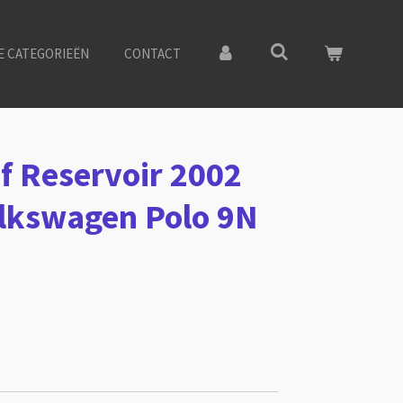
E CATEGORIEËN
CONTACT
of Reservoir 2002
lkswagen Polo 9N