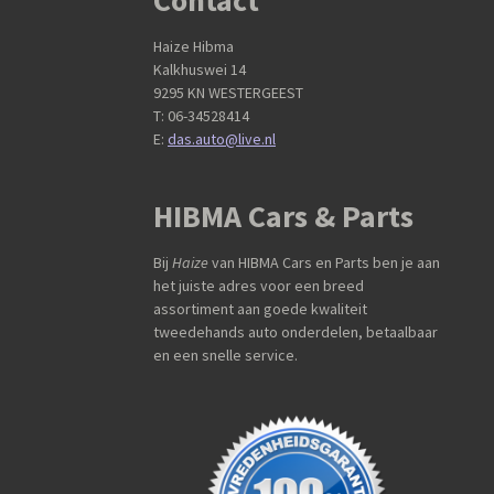
Contact
Haize Hibma
Kalkhuswei 14
9295 KN WESTERGEEST
T: 06-34528414
E:
das.auto@live.nl
HIBMA Cars & Parts
Bij
Haize
van HIBMA Cars en Parts ben je aan
het juiste adres voor een breed
assortiment aan goede kwaliteit
tweedehands auto onderdelen, betaalbaar
en een snelle service.