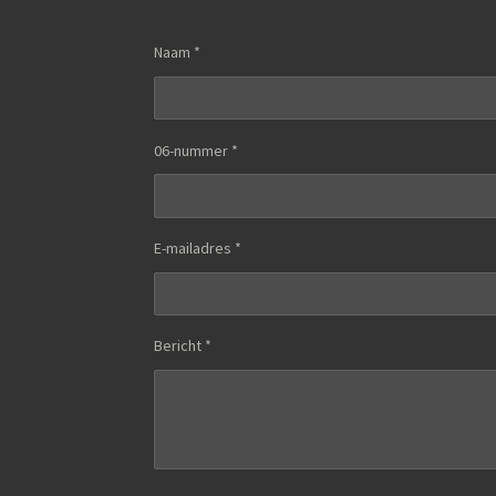
Naam *
06-nummer *
E-mailadres *
Bericht *