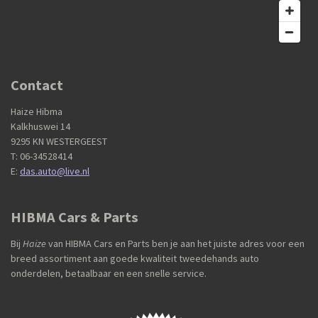
Contact
Haize Hibma
Kalkhuswei 14
9295 KN WESTERGEEST
T: 06-34528414
E:
das.auto@live.nl
HIBMA Cars & Parts
Bij
Haize
van HIBMA Cars en Parts ben je aan het juiste adres voor een
breed assortiment aan goede kwaliteit tweedehands auto
onderdelen, betaalbaar en een snelle service.