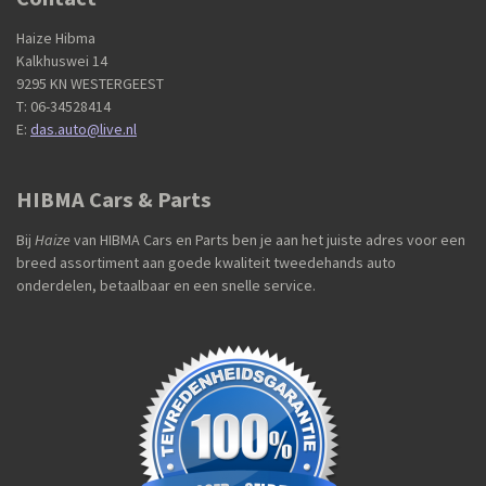
Haize Hibma
Kalkhuswei 14
9295 KN WESTERGEEST
T: 06-34528414
E:
das.auto@live.nl
HIBMA Cars & Parts
Bij
Haize
van HIBMA Cars en Parts ben je aan het juiste adres voor een
breed assortiment aan goede kwaliteit tweedehands auto
onderdelen, betaalbaar en een snelle service.