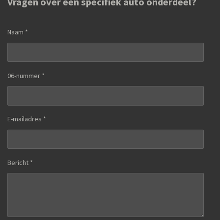
Vragen over een specifiek auto onderdeel?
Naam *
06-nummer *
E-mailadres *
Bericht *