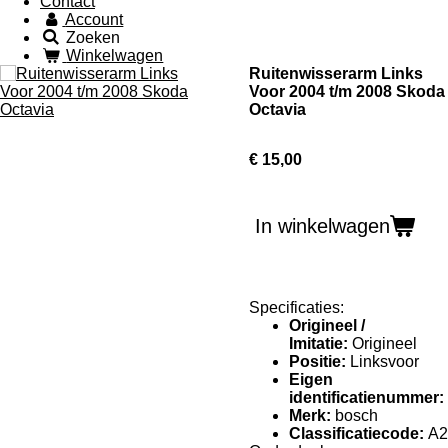
Contact
Account
Zoeken
Winkelwagen
Ruitenwisserarm Links
Voor 2004 t/m 2008 Skoda
Octavia
€ 15,00
In winkelwagen
Specificaties:
Origineel /
Imitatie:
Origineel
Positie:
Linksvoor
Eigen
identificatienummer:
Merk:
bosch
Classificatiecode:
A2