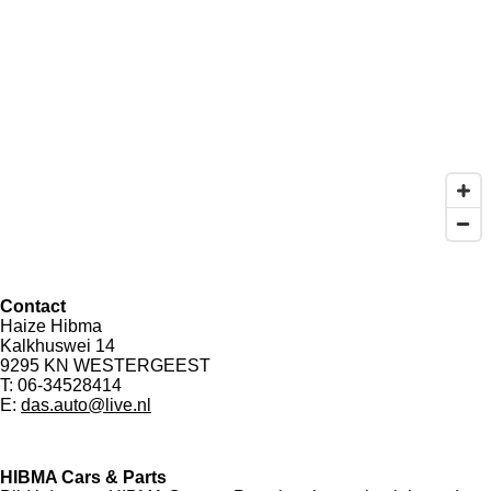
Contact
Haize Hibma
Kalkhuswei 14
9295 KN WESTERGEEST
T: 06-34528414
E:
das.auto@live.nl
HIBMA Cars & Parts