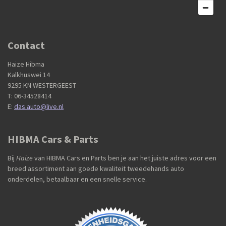
Contact
Haize Hibma
Kalkhuswei 14
9295 KN WESTERGEEST
T: 06-34528414
E:
das.auto@live.nl
HIBMA Cars & Parts
Bij
Haize
van HIBMA Cars en Parts ben je aan het juiste adres voor een
breed assortiment aan goede kwaliteit tweedehands auto
onderdelen, betaalbaar en een snelle service.