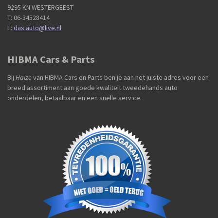
9295 KN WESTERGEEST
T: 06-34528414
E:
das.auto@live.nl
HIBMA Cars & Parts
Bij
Haize
van HIBMA Cars en Parts ben je aan het juiste adres voor een
breed assortiment aan goede kwaliteit tweedehands auto
onderdelen, betaalbaar en een snelle service.