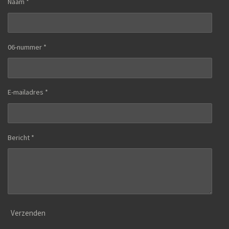
Naam *
06-nummer *
E-mailadres *
Bericht *
Verzenden