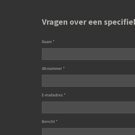
Vragen over een specifie
Naam *
06-nummer *
E-mailadres *
Bericht *