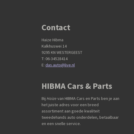
Contact
Haize Hibma
Kalkhuswei 14
9295 KN WESTERGEEST
T: 06-34528414
E:
das.auto@live.nl
HIBMA Cars & Parts
Bij
Haize
van HIBMA Cars en Parts ben je aan
het juiste adres voor een breed
assortiment aan goede kwaliteit
tweedehands auto onderdelen, betaalbaar
en een snelle service.