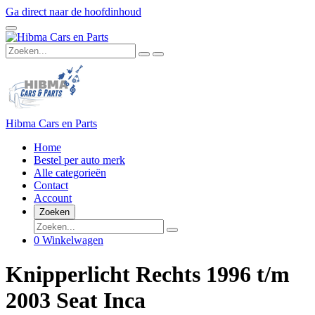
Ga direct naar de hoofdinhoud
Hibma Cars en Parts
Home
Bestel per auto merk
Alle categorieën
Contact
Account
Zoeken
0
Winkelwagen
Knipperlicht Rechts 1996 t/m
2003 Seat Inca