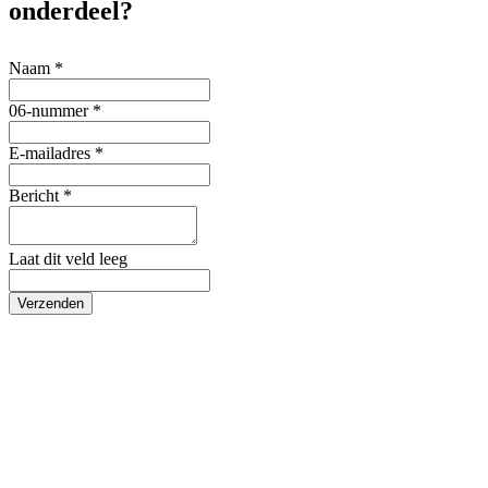
onderdeel?
Naam *
06-nummer *
E-mailadres *
Bericht *
Laat dit veld leeg
Verzenden