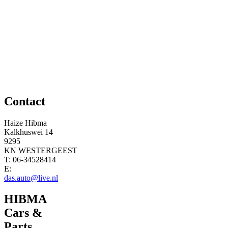
Contact
Haize Hibma
Kalkhuswei 14
9295
KN WESTERGEEST
T: 06-34528414
E:
das.auto@live.nl
HIBMA
Cars &
Parts