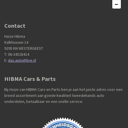
Contact
Haize Hibma
Kalkhuswei 14
9295 KN WESTERGEEST
T: 06-34528414
E:
das.auto@live.nl
HIBMA Cars & Parts
Bij
Haize
van HIBMA Cars en Parts ben je aan het juiste adres voor een
breed assortiment aan goede kwaliteit tweedehands auto
onderdelen, betaalbaar en een snelle service.