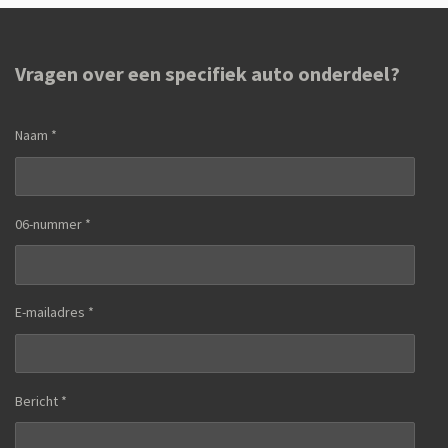
Vragen over een specifiek auto onderdeel?
Naam *
06-nummer *
E-mailadres *
Bericht *