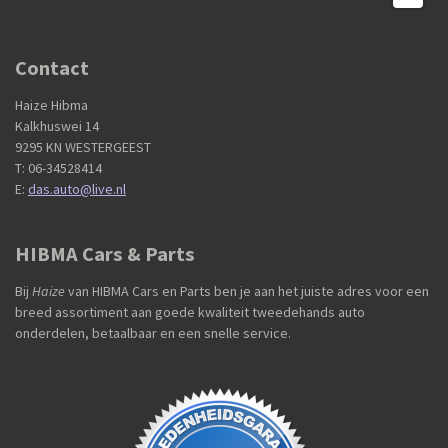
Contact
Haize Hibma
Kalkhuswei 14
9295 KN WESTERGEEST
T: 06-34528414
E:
das.auto@live.nl
HIBMA Cars & Parts
Bij
Haize
van HIBMA Cars en Parts ben je aan het juiste adres voor een
breed assortiment aan goede kwaliteit tweedehands auto
onderdelen, betaalbaar en een snelle service.