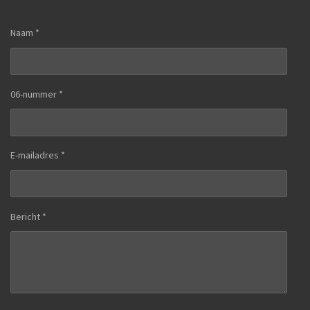
Naam *
06-nummer *
E-mailadres *
Bericht *