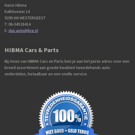
Haize Hibma
Kalkhuswei 14
9295 KN WESTERGEEST
T: 06-34528414
E:
das.auto@live.nl
HIBMA Cars & Parts
Bij
Haize
van HIBMA Cars en Parts ben je aan het juiste adres voor een
breed assortiment aan goede kwaliteit tweedehands auto
onderdelen, betaalbaar en een snelle service.