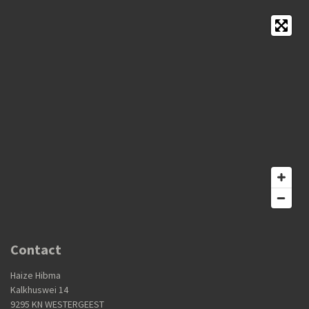
Contact
Haize Hibma
Kalkhuswei 14
9295 KN WESTERGEEST