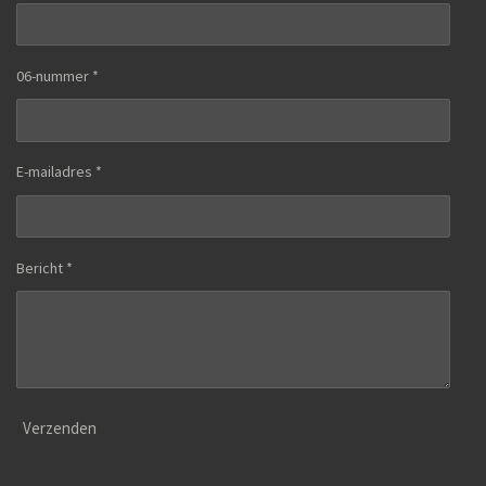
06-nummer *
E-mailadres *
Bericht *
Verzenden