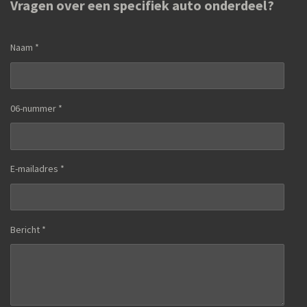
Vragen over een specifiek auto onderdeel?
Naam *
06-nummer *
E-mailadres *
Bericht *