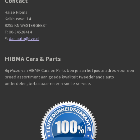
Contact
Haize Hibma
Kalkhuswei 14
9295 KN WESTERGEEST
T: 06-34528414
E:
das.auto@live.nl
HIBMA Cars & Parts
Bij
Haize
van HIBMA Cars en Parts ben je aan het juiste adres voor een
breed assortiment aan goede kwaliteit tweedehands auto
onderdelen, betaalbaar en een snelle service.