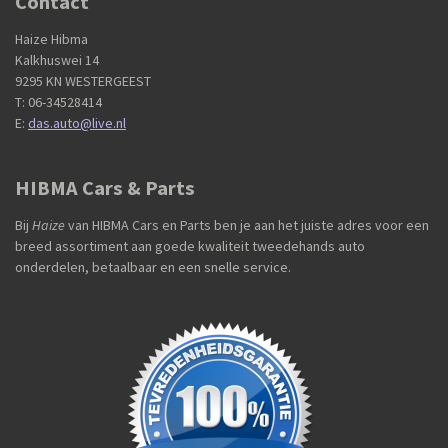
Contact
Haize Hibma
Kalkhuswei 14
9295 KN WESTERGEEST
T: 06-34528414
E:
das.auto@live.nl
HIBMA Cars & Parts
Bij
Haize
van HIBMA Cars en Parts ben je aan het juiste adres voor een
breed assortiment aan goede kwaliteit tweedehands auto
onderdelen, betaalbaar en een snelle service.