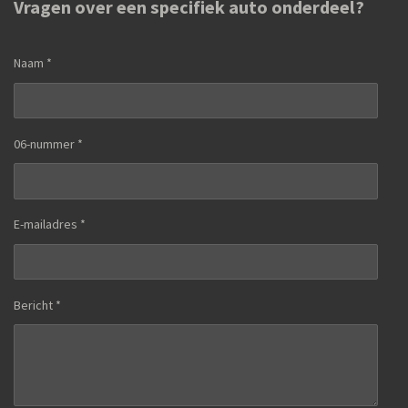
Vragen over een specifiek auto onderdeel?
Naam *
06-nummer *
E-mailadres *
Bericht *