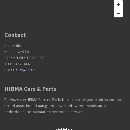
Contact
Haize Hibma
Kalkhuswei 14
9295 KN WESTERGEEST
T: 06-34528414
E:
das.auto@live.nl
HIBMA Cars & Parts
Bij
Haize
van HIBMA Cars en Parts ben je aan het juiste adres voor een
breed assortiment aan goede kwaliteit tweedehands auto
onderdelen, betaalbaar en een snelle service.