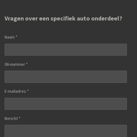
Vragen over een specifiek auto onderdeel?
Naam *
06-nummer *
E-mailadres *
Bericht *