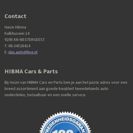
Contact
Haize Hibma
Kalkhuswei 14
9295 KN WESTERGEEST
T: 06-34528414
E:
das.auto@live.nl
HIBMA Cars & Parts
Bij
Haize
van HIBMA Cars en Parts ben je aan het juiste adres voor een
breed assortiment aan goede kwaliteit tweedehands auto
onderdelen, betaalbaar en een snelle service.