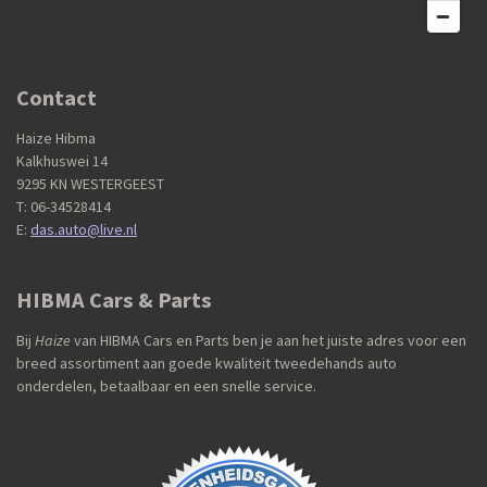
Contact
Haize Hibma
Kalkhuswei 14
9295 KN WESTERGEEST
T: 06-34528414
E:
das.auto@live.nl
HIBMA Cars & Parts
Bij
Haize
van HIBMA Cars en Parts ben je aan het juiste adres voor een
breed assortiment aan goede kwaliteit tweedehands auto
onderdelen, betaalbaar en een snelle service.