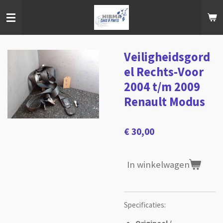
Ga
direct
naar
de
hoofdinhoud
Veiligheidsgord
el Rechts-Voor
2004 t/m 2009
Renault Modus
€ 30,00
In winkelwagen
Specificaties: