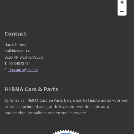
Contact
Haize Hibma
Kalkhuswei 14
9295 KN WESTERGEEST
T: 06-34528414
E:
das.auto@live.nl
HIBMA Cars & Parts
Bij
Haize
van HIBMA Cars en Parts ben je aan het juiste adres voor een
breed assortiment aan goede kwaliteit tweedehands auto
onderdelen, betaalbaar en een snelle service.