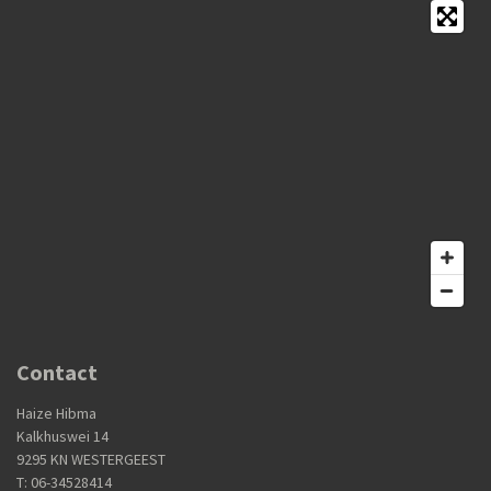
Contact
Haize Hibma
Kalkhuswei 14
9295 KN WESTERGEEST
T: 06-34528414