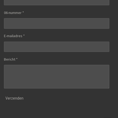
06-nummer *
E-mailadres *
Bericht *
Verzenden