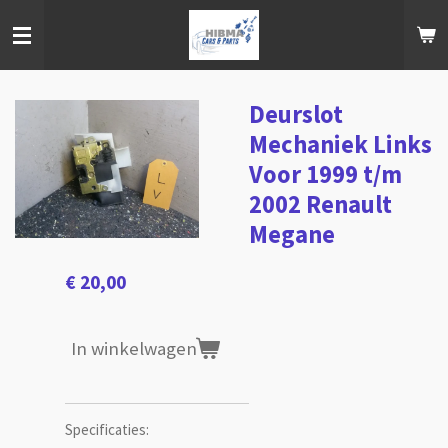
Ga
direct
naar
de
hoofdinhoud
Deurslot
Mechaniek Links
Voor 1999 t/m
2002 Renault
Megane
€ 20,00
In winkelwagen
Specificaties: