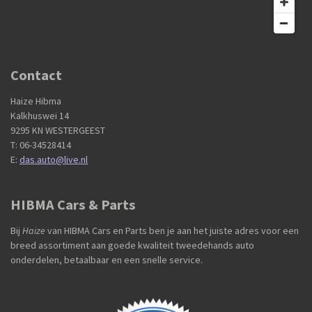
Contact
Haize Hibma
Kalkhuswei 14
9295 KN WESTERGEEST
T: 06-34528414
E:
das.auto@live.nl
HIBMA Cars & Parts
Bij
Haize
van HIBMA Cars en Parts ben je aan het juiste adres voor een
breed assortiment aan goede kwaliteit tweedehands auto
onderdelen, betaalbaar en een snelle service.