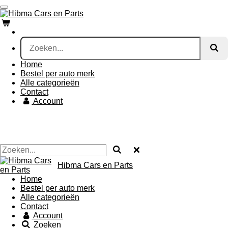
Ga
direct
naar
de
hoofdinhoud
Home
Bestel per auto merk
Alle categorieën
Contact
Account
Hibma Cars en Parts
Home
Bestel per auto merk
Alle categorieën
Contact
Account
Zoeken