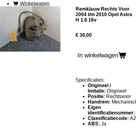
Winkelwagen
Remklauw Rechts Voor
2004 t/m 2010 Opel Astra
H 1.6 16v
€ 30,00
In winkelwagen
Specificaties:
Origineel /
Imitatie:
Origineel
Positie:
Rechtsvoor
Handrem:
Mechanisc
Eigen
identificatienummer:
Classificatiecode:
A2
ABS:
Ja