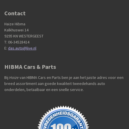
Contact
Haize Hibma
Kalkhuswei 14
9295 KN WESTERGEEST
T: 06-34528414
E:
das.auto@live.nl
HIBMA Cars & Parts
Bij
Haize
van HIBMA Cars en Parts ben je aan het juiste adres voor een
breed assortiment aan goede kwaliteit tweedehands auto
onderdelen, betaalbaar en een snelle service.