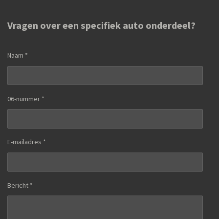
Vragen over een specifiek auto onderdeel?
Naam *
06-nummer *
E-mailadres *
Bericht *