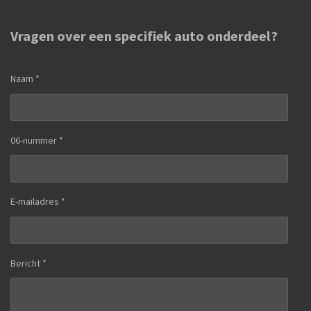
Vragen over een specifiek auto onderdeel?
Naam *
06-nummer *
E-mailadres *
Bericht *