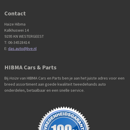
Contact
Haize Hibma
Kalkhuswei 14
9295 KN WESTERGEEST
T: 06-34528414
E:
das.auto@live.nl
HIBMA Cars & Parts
Bij
Haize
van HIBMA Cars en Parts ben je aan het juiste adres voor een
breed assortiment aan goede kwaliteit tweedehands auto
onderdelen, betaalbaar en een snelle service.