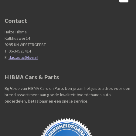
Contact
Haize Hibma
Kalkhuswei 14
9295 KN WESTERGEEST
T: 06-34528414
E:
das.auto@live.nl
HIBMA Cars & Parts
Bij
Haize
van HIBMA Cars en Parts ben je aan het juiste adres voor een
breed assortiment aan goede kwaliteit tweedehands auto
onderdelen, betaalbaar en een snelle service.