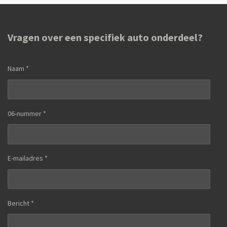
Vragen over een specifiek auto onderdeel?
Naam *
06-nummer *
E-mailadres *
Bericht *