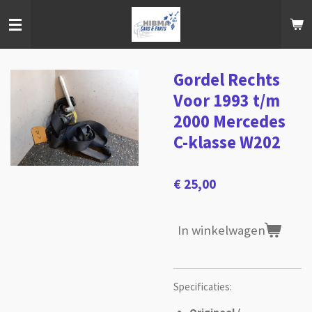
Ga
direct
naar
de
hoofdinhoud
Gordel Rechts
Voor 1993 t/m
2000 Mercedes
C-klasse W202
€ 25,00
In winkelwagen
Specificaties: