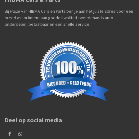
Bij
Haize
van HIBMA Cars en Parts ben je aan het juiste adres voor een
breed assortiment aan goede kwaliteit tweedehands auto
onderdelen, betaalbaar en een snelle service.
Deel op social media
D
D