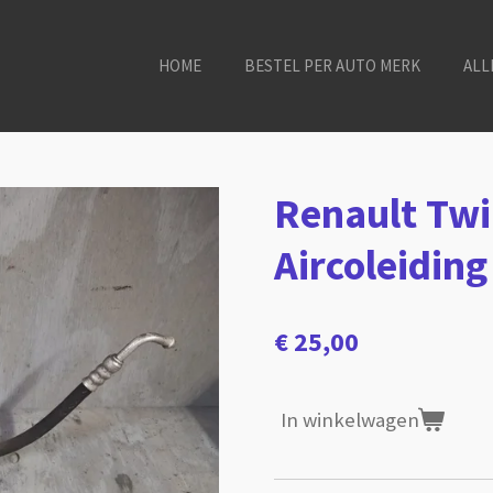
HOME
BESTEL PER AUTO MERK
ALL
Renault Twi
Aircoleidin
€ 25,00
In winkelwagen