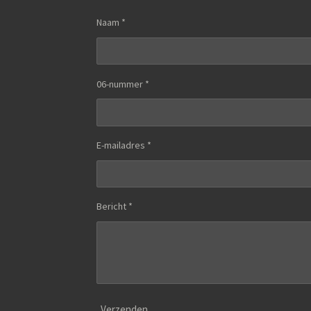
Naam *
06-nummer *
E-mailadres *
Bericht *
Verzenden