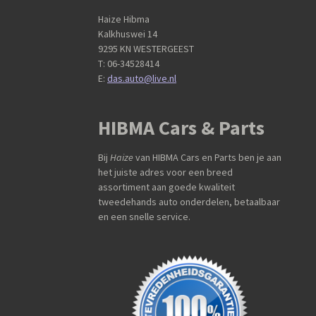
Haize Hibma
Kalkhuswei 14
9295 KN WESTERGEEST
T: 06-34528414
E:
das.auto@live.nl
HIBMA Cars & Parts
Bij
Haize
van HIBMA Cars en Parts ben je aan
het juiste adres voor een breed
assortiment aan goede kwaliteit
tweedehands auto onderdelen, betaalbaar
en een snelle service.