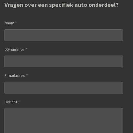
Vragen over een specifiek auto onderdeel?
Naam *
06-nummer *
E-mailadres *
Bericht *