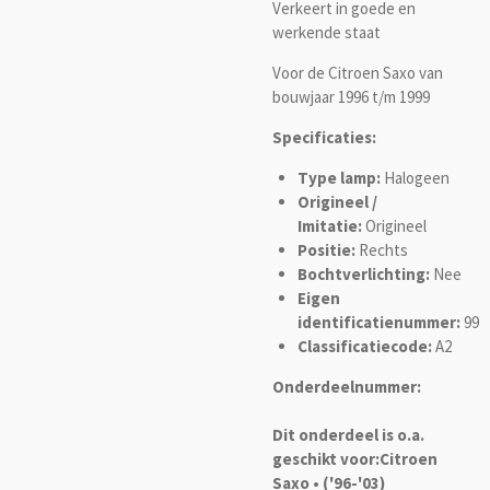
Verkeert in goede en
werkende staat
Voor de Citroen Saxo van
bouwjaar 1996 t/m 1999
Specificaties:
Type lamp:
Halogeen
Origineel /
Imitatie:
Origineel
Positie:
Rechts
Bochtverlichting:
Nee
Eigen
identificatienummer:
99
Classificatiecode:
A2
Onderdeelnummer:
Dit onderdeel is o.a.
geschikt voor:
Citroen
Saxo • ('96-'03)