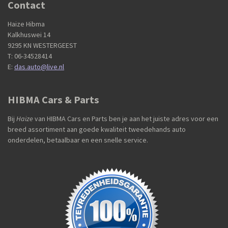
Contact
Haize Hibma
Kalkhuswei 14
9295 KN WESTERGEEST
T: 06-34528414
E:
das.auto@live.nl
HIBMA Cars & Parts
Bij
Haize
van HIBMA Cars en Parts ben je aan het juiste adres voor een
breed assortiment aan goede kwaliteit tweedehands auto
onderdelen, betaalbaar en een snelle service.