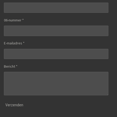
06-nummer *
E-mailadres *
Bericht *
Verzenden