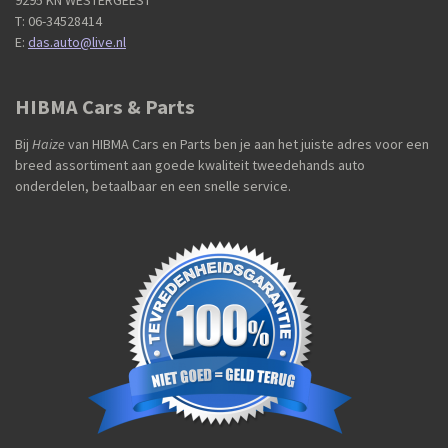
9295 KN WESTERGEEST
T: 06-34528414
E:
das.auto@live.nl
HIBMA Cars & Parts
Bij
Haize
van HIBMA Cars en Parts ben je aan het juiste adres voor een
breed assortiment aan goede kwaliteit tweedehands auto
onderdelen, betaalbaar en een snelle service.