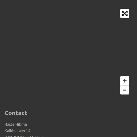
Contact
Haize Hibma
Kalkhuswei 14