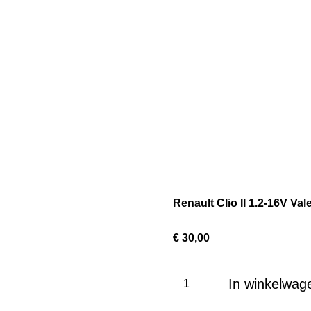
Renault Clio II 1.2-16V V
€ 30,00
In winkelwag