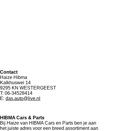
Contact
Haize Hibma
Kalkhuswei 14
9295 KN WESTERGEEST
T: 06-34528414
E:
das.auto@live.nl
HIBMA Cars & Parts
Bij
Haize
van HIBMA Cars en Parts ben je aan
het juiste adres voor een breed assortiment aan