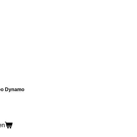
aleo Dynamo
en