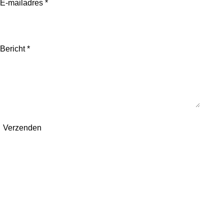
E-mailadres *
Bericht *
Verzenden