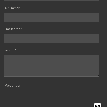
06-nummer *
E-mailadres *
Bericht *
Verzenden