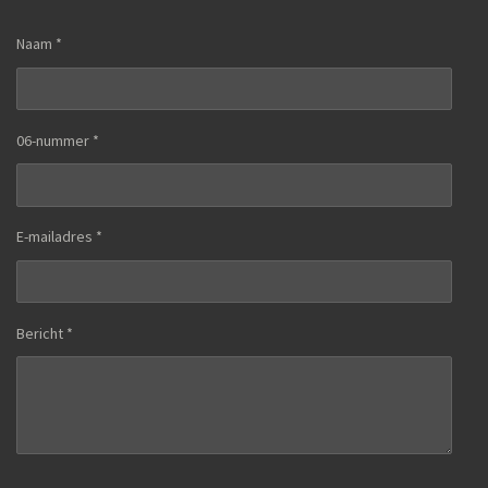
Naam *
06-nummer *
E-mailadres *
Bericht *