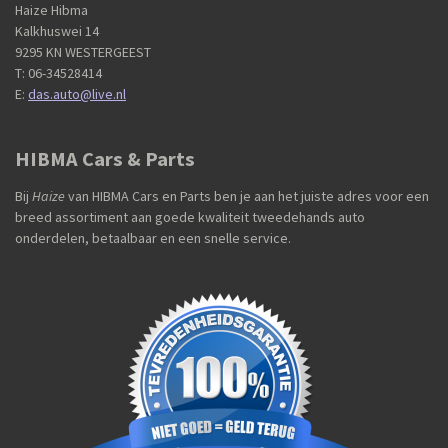
Haize Hibma
Kalkhuswei 14
9295 KN WESTERGEEST
T: 06-34528414
E:
das.auto@live.nl
HIBMA Cars & Parts
Bij
Haize
van HIBMA Cars en Parts ben je aan het juiste adres voor een
breed assortiment aan goede kwaliteit tweedehands auto
onderdelen, betaalbaar en een snelle service.