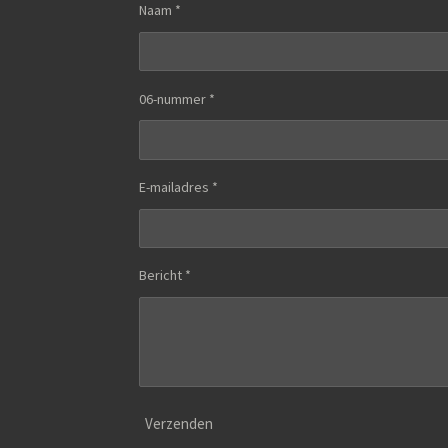
Naam *
06-nummer *
E-mailadres *
Bericht *
Verzenden