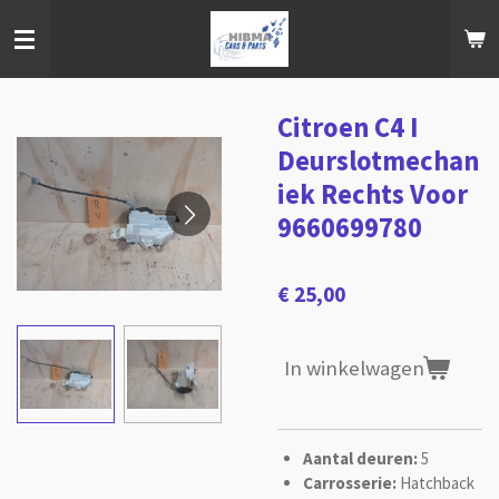
Ga
direct
naar
de
hoofdinhoud
Citroen C4 I
Deurslotmechan
iek Rechts Voor
9660699780
€ 25,00
In winkelwagen
Aantal deuren:
5
Carrosserie:
Hatchback