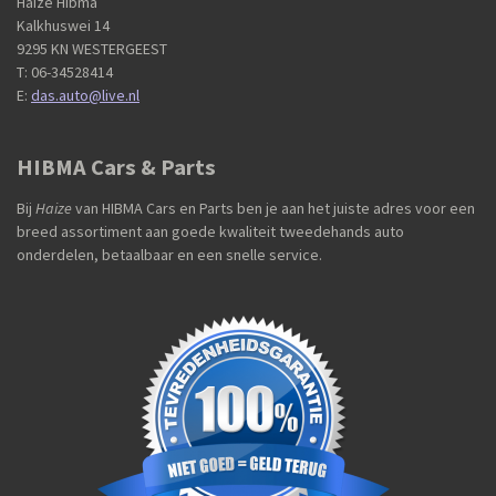
Haize Hibma
Kalkhuswei 14
9295 KN WESTERGEEST
T: 06-34528414
E:
das.auto@live.nl
HIBMA Cars & Parts
Bij
Haize
van HIBMA Cars en Parts ben je aan het juiste adres voor een
breed assortiment aan goede kwaliteit tweedehands auto
onderdelen, betaalbaar en een snelle service.