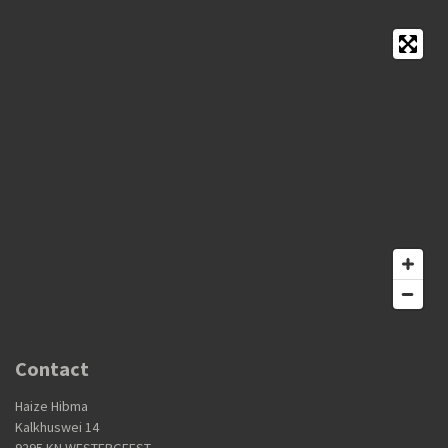
Contact
Haize Hibma
Kalkhuswei 14