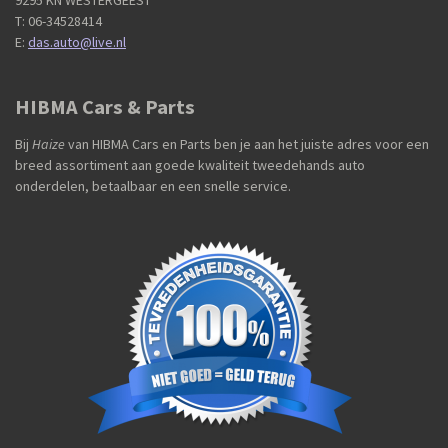
9295 KN WESTERGEEST
T: 06-34528414
E:
das.auto@live.nl
HIBMA Cars & Parts
Bij
Haize
van HIBMA Cars en Parts ben je aan het juiste adres voor een
breed assortiment aan goede kwaliteit tweedehands auto
onderdelen, betaalbaar en een snelle service.