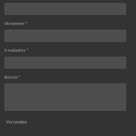
06-nummer *
E-mailadres *
Bericht *
Verzenden