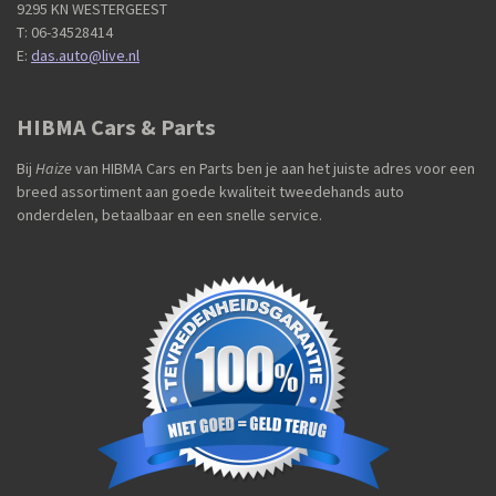
9295 KN WESTERGEEST
T: 06-34528414
E:
das.auto@live.nl
HIBMA Cars & Parts
Bij
Haize
van HIBMA Cars en Parts ben je aan het juiste adres voor een
breed assortiment aan goede kwaliteit tweedehands auto
onderdelen, betaalbaar en een snelle service.