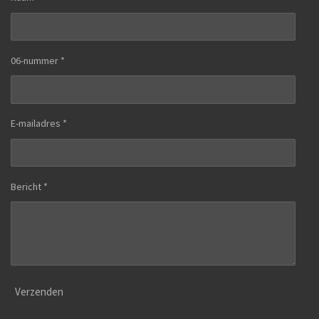
06-nummer *
E-mailadres *
Bericht *
Verzenden