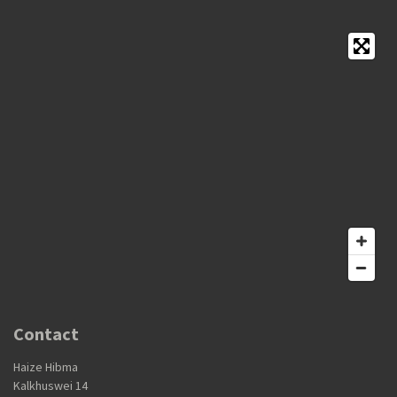
Contact
Haize Hibma
Kalkhuswei 14