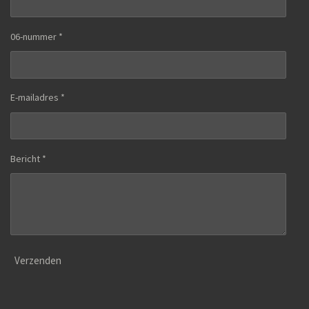
06-nummer *
E-mailadres *
Bericht *
Verzenden