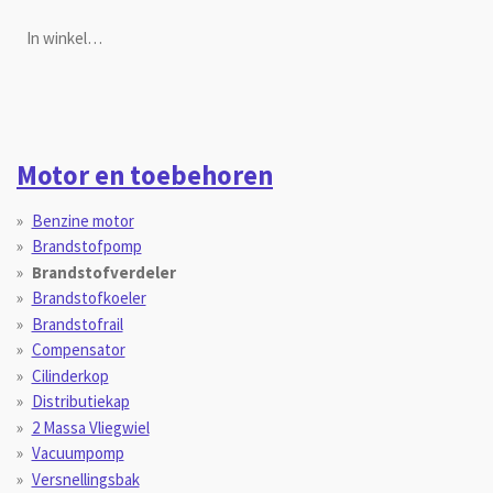
In winkelwagen
Motor en toebehoren
Benzine motor
Brandstofpomp
Brandstofverdeler
Brandstofkoeler
Brandstofrail
Compensator
Cilinderkop
Distributiekap
2 Massa Vliegwiel
Vacuumpomp
Versnellingsbak