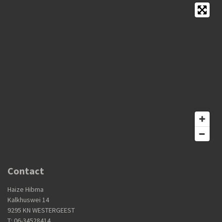
Contact
Haize Hibma
Kalkhuswei 14
9295 KN WESTERGEEST
T: 06-34528414